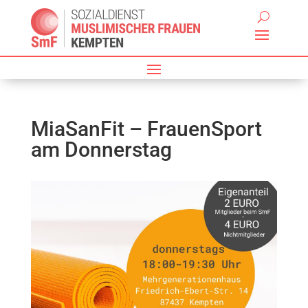
MiaSanFit – FrauenSport
am Donnerstag