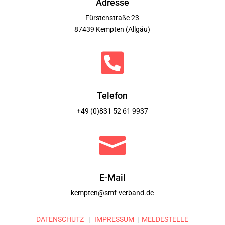
Adresse
Fürstenstraße 23
87439 Kempten (Allgäu)

Telefon
+49 (0)831 52 61 9937

E-Mail
kempten@smf-verband.de
DATENSCHUTZ
|
IMPRESSUM
|
MELDESTELLE