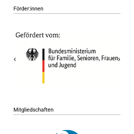
Förder:innen
‹
›
Mitgliedschaften