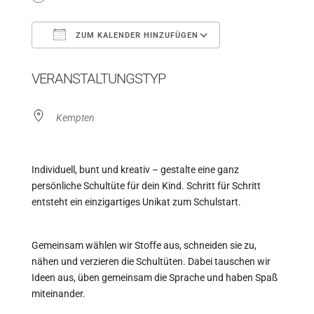
ZUM KALENDER HINZUFÜGEN
ICS herunterladen
Google Kalender
VERANSTALTUNGSTYP
Kempten
Individuell, bunt und kreativ – gestalte eine ganz
persönliche Schultüte für dein Kind. Schritt für Schritt
entsteht ein einzigartiges Unikat zum Schulstart.
Gemeinsam wählen wir Stoffe aus, schneiden sie zu,
nähen und verzieren die Schultüten. Dabei tauschen wir
Ideen aus, üben gemeinsam die Sprache und haben Spaß
miteinander.