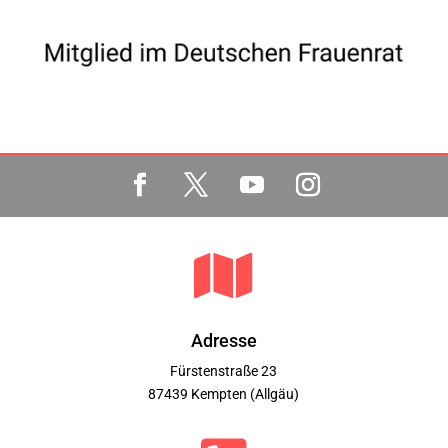

Adresse
Fürstenstraße 23
87439 Kempten (Allgäu)