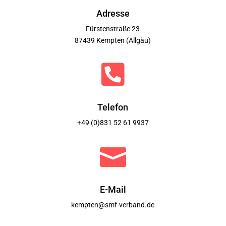
Adresse
Fürstenstraße 23
87439 Kempten (Allgäu)

Telefon
+49 (0)831 52 61 9937

E-Mail
kempten@smf-verband.de