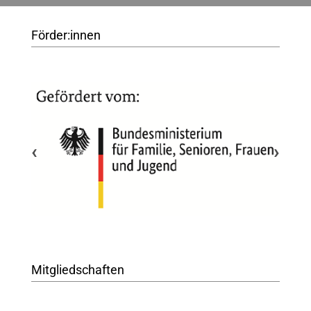
Förder:innen
‹
›
Mitgliedschaften