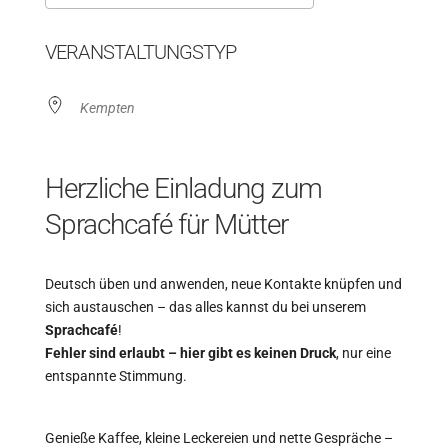
ICS herunterladen
Google Kalender
VERANSTALTUNGSTYP
Kempten
Herzliche Einladung zum
Sprachcafé für Mütter
Deutsch üben und anwenden, neue Kontakte knüpfen und
sich austauschen – das alles kannst du bei unserem
Sprachcafé
!
Fehler sind erlaubt – hier gibt es keinen Druck
, nur eine
entspannte Stimmung.
Genieße Kaffee, kleine Leckereien und nette Gespräche –