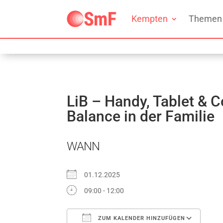
Kempten
Themen
LiB – Handy, Tablet & 
Balance in der Familie
WANN
01.12.2025
09:00 - 12:00
ZUM KALENDER HINZUFÜGEN