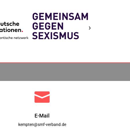
›

E-Mail
kempten@smf-verband.de