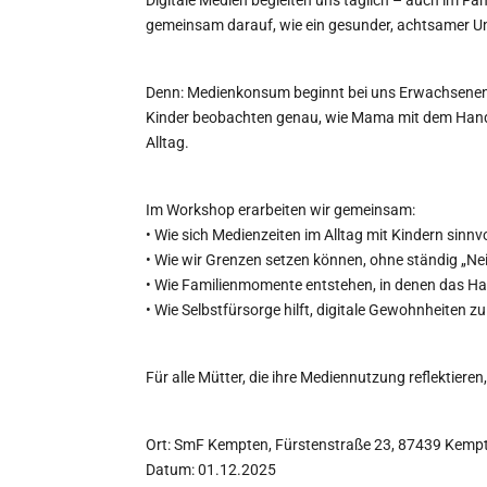
gemeinsam darauf, wie ein gesunder, achtsamer U
Denn: Medienkonsum beginnt bei uns Erwachsene
Kinder beobachten genau, wie Mama mit dem Handy
Alltag.
Im Workshop erarbeiten wir gemeinsam:
• Wie sich Medienzeiten im Alltag mit Kindern sinnvo
• Wie wir Grenzen setzen können, ohne ständig „N
• Wie Familienmomente entstehen, in denen das Ha
• Wie Selbstfürsorge hilft, digitale Gewohnheiten z
Für alle Mütter, die ihre Mediennutzung reflektieren
Ort: SmF Kempten, Fürstenstraße 23, 87439 Kemp
Datum: 01.12.2025