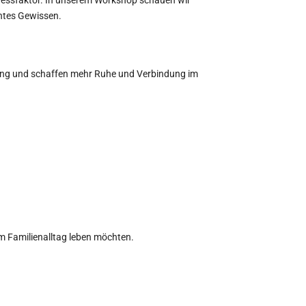
htes Gewissen.
ung und schaffen mehr Ruhe und Verbindung im
 im Familienalltag leben möchten.