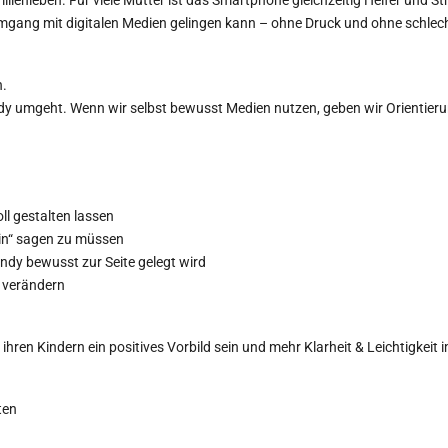
mgang mit digitalen Medien gelingen kann – ohne Druck und ohne schlec
n.
 umgeht. Wenn wir selbst bewusst Medien nutzen, geben wir Orientier
ll gestalten lassen
ein“ sagen zu müssen
ndy bewusst zur Seite gelegt wird
u verändern
, ihren Kindern ein positives Vorbild sein und mehr Klarheit & Leichtigkeit
ten