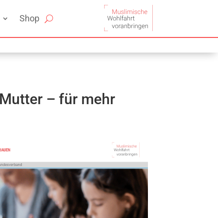
Shop
Mutter – für mehr