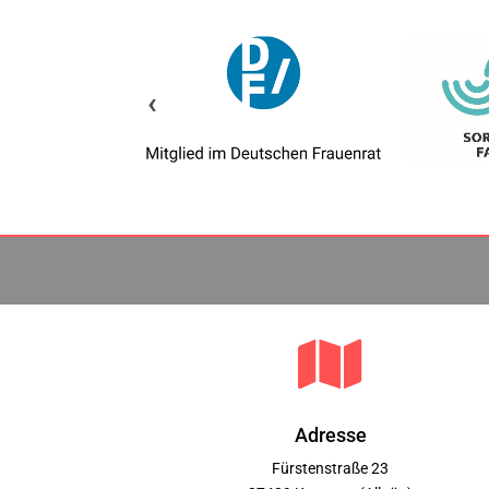
‹

Adresse
Fürstenstraße 23