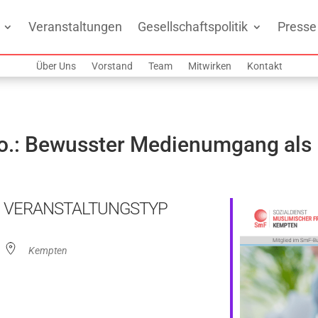
Veranstaltungen
Gesellschaftspolitik
Presse
Über Uns
Vorstand
Team
Mitwirken
Kontakt
Co.: Bewusster Medienumgang als 
VERANSTALTUNGSTYP
Kempten