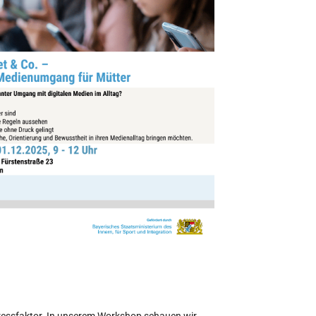
Office 365
Outlook Live
 Stressfaktor. In unserem Workshop schauen wir