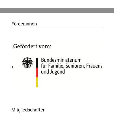
Förder:innen
‹
›
Mitgliedschaften