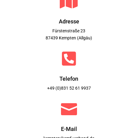

Adresse
Fürstenstraße 23
87439 Kempten (Allgäu)

Telefon
+49 (0)831 52 61 9937

E-Mail