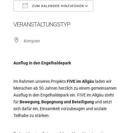
ZUM KALENDER HINZUFÜGEN
ICS herunterladen
Google Kalender
VERANSTALTUNGSTYP
Kempten
Ausflug in den Engelhaldepark
Im Rahmen unseres Projekts
FIVE im Allgäu
laden wir
Menschen ab 50 Jahren herzlich zu einem gemeinsamen
Ausflug in den Engelhaldepark ein. FIVE im Allgäu steht
für
Bewegung, Begegnung und Beteiligung
und setzt
sich dafür ein, Einsamkeit vorzubeugen und soziale
Teilhabe zu stärken.