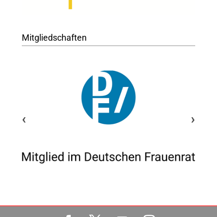
Mitgliedschaften
‹
›