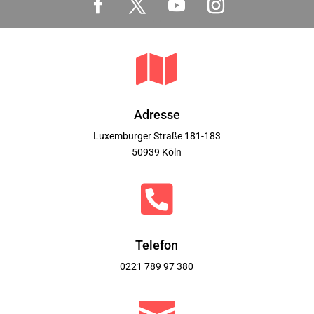

Adresse
Luxemburger Straße 181-183
50939 Köln

Telefon
0221 789 97 380
