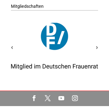
Mitgliedschaften
‹
›