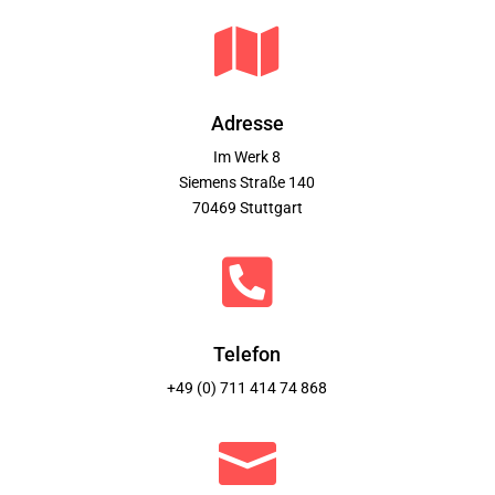

Adresse
Im Werk 8
Siemens Straße 140
70469 Stuttgart

Telefon
+49 (0) 711 414 74 868
