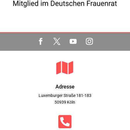

Adresse
Luxemburger Straße 181-183
50939 Köln
