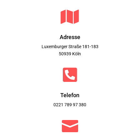

Adresse
Luxemburger Straße 181-183
50939 Köln

Telefon
0221 789 97 380
