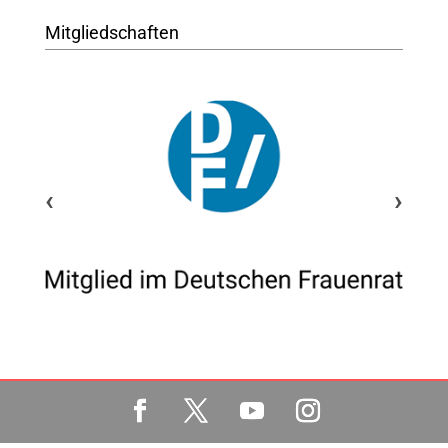
Mitgliedschaften
‹
›