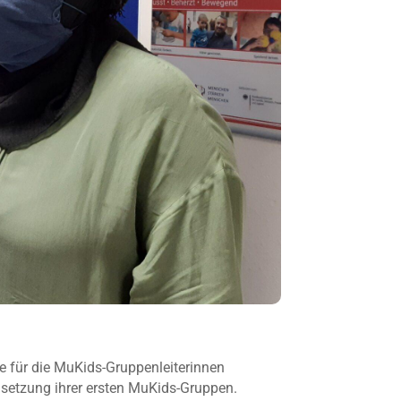
e für die MuKids-Gruppenleiterinnen
Umsetzung ihrer ersten MuKids-Gruppen.