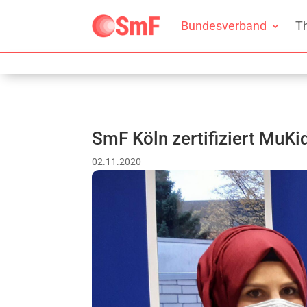
Bundesverband
T
SmF Köln zertifiziert MuKi
02.11.2020