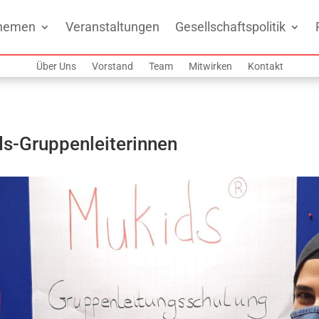
hemen
Veranstaltungen
Gesellschaftspolitik
Über Uns
Vorstand
Team
Mitwirken
Kontakt
ds-Gruppenleiterinnen