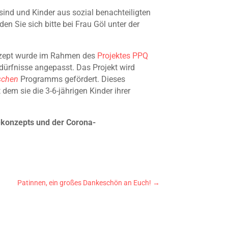
s sind und Kinder aus sozial benachteiligten
n Sie sich bitte bei Frau Göl unter der
onzept wurde im Rahmen des
Projektes PPQ
dürfnisse angepasst. Das Projekt wird
schen
Programms gefördert. Dieses
em sie die 3-6-jährigen Kinder ihrer
ekonzepts und der Corona-
Patinnen, ein großes Dankeschön an Euch!
→