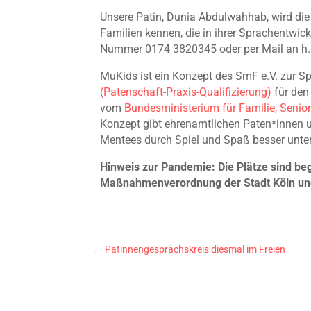
Unsere Patin, Dunia Abdulwahhab, wird die 
Familien kennen, die in ihrer Sprachentwic
Nummer 0174 3820345 oder per Mail an h
MuKids ist ein Konzept des SmF e.V. zur 
(Patenschaft-Praxis-Qualifizierung)
für den
vom
Bundesministerium für Familie, Senio
Konzept gibt ehrenamtlichen Paten*innen un
Mentees durch Spiel und Spaß besser unte
Hinweis zur Pandemie: Die Plätze sind b
Maßnahmenverordnung der Stadt Köln un
←
Patinnengesprächskreis diesmal im Freien