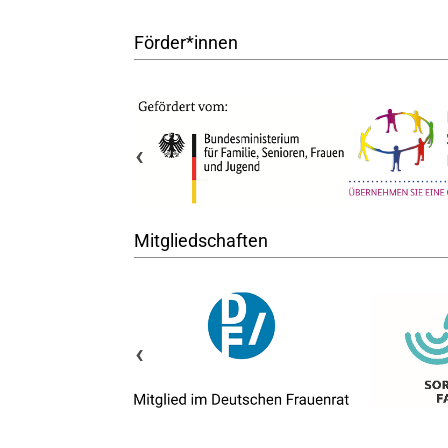
Förder*innen
‹
Mitgliedschaften
‹