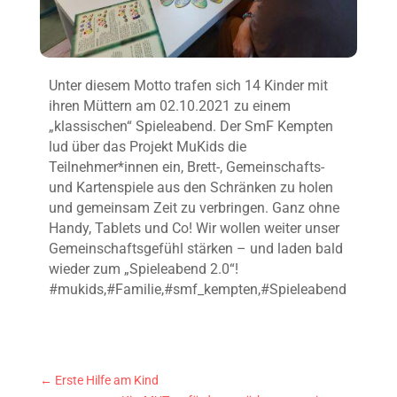
Unter diesem Motto trafen sich 14 Kinder mit
ihren Müttern am 02.10.2021 zu einem
„klassischen“ Spieleabend. Der SmF Kempten
lud über das Projekt MuKids die
Teilnehmer*innen ein, Brett-, Gemeinschafts-
und Kartenspiele aus den Schränken zu holen
und gemeinsam Zeit zu verbringen. Ganz ohne
Handy, Tablets und Co! Wir wollen weiter unser
Gemeinschaftsgefühl stärken – und laden bald
wieder zum „Spieleabend 2.0“!
#mukids,#Familie,#smf_kempten,#Spieleabend
←
Erste Hilfe am Kind