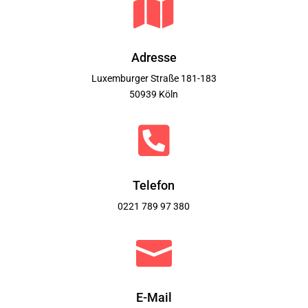

Adresse
Luxemburger Straße 181-183
50939 Köln

Telefon
0221 789 97 380

E-Mail