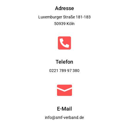
Adresse
Luxemburger Straße 181-183
50939 Köln

Telefon
0221 789 97 380

E-Mail
info@smf-verband.de