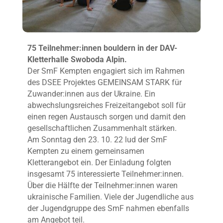
75 Teilnehmer:innen bouldern in der DAV-
Kletterhalle Swoboda Alpin.
Der SmF Kempten engagiert sich im Rahmen
des DSEE Projektes GEMEINSAM STARK für
Zuwander:innen aus der Ukraine. Ein
abwechslungsreiches Freizeitangebot soll für
einen regen Austausch sorgen und damit den
gesellschaftlichen Zusammenhalt stärken.
Am Sonntag den 23. 10. 22 lud der SmF
Kempten zu einem gemeinsamen
Kletterangebot ein. Der Einladung folgten
insgesamt 75 interessierte Teilnehmer:innen.
Über die Hälfte der Teilnehmer:innen waren
ukrainische Familien. Viele der Jugendliche aus
der Jugendgruppe des SmF nahmen ebenfalls
am Angebot teil.