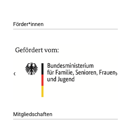
Förder*innen
‹
›
Mitgliedschaften