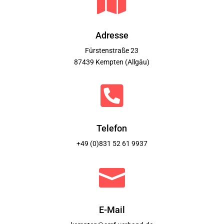

Adresse
Fürstenstraße 23
87439 Kempten (Allgäu)

Telefon
+49 (0)831 52 61 9937

E-Mail