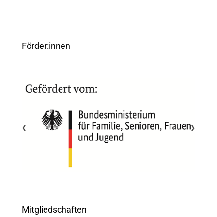
Förder:innen
‹
›
Mitgliedschaften