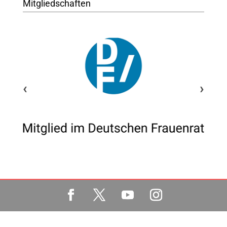
Mitgliedschaften
‹
›