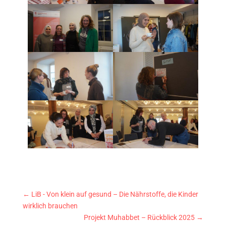
←
LiB - Von klein auf gesund – Die Nährstoffe, die Kinder
wirklich brauchen
Projekt Muhabbet – Rückblick 2025
→