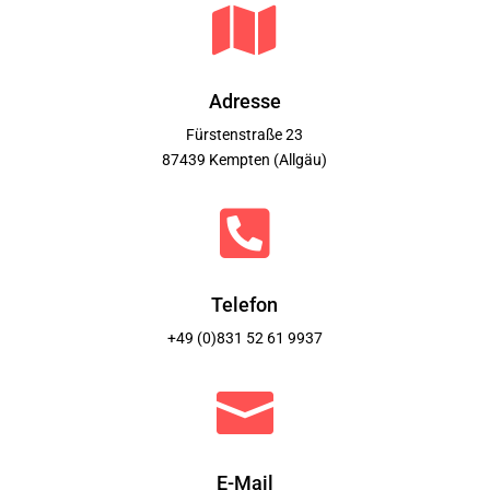

Adresse
Fürstenstraße 23
87439 Kempten (Allgäu)

Telefon
+49 (0)831 52 61 9937

E-Mail