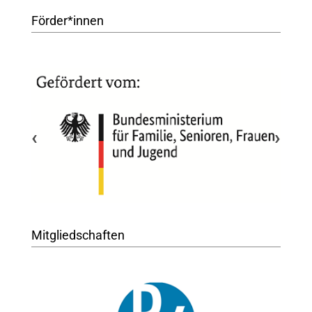
Förder*innen
‹
›
Mitgliedschaften