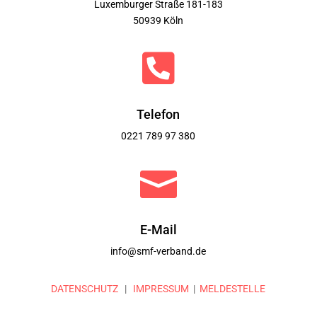
Luxemburger Straße 181-183
50939 Köln

Telefon
0221 789 97 380

E-Mail
info@smf-verband.de
DATENSCHUTZ
|
IMPRESSUM
|
MELDESTELLE