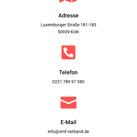
Adresse
Luxemburger Straße 181-183
50939 Köln

Telefon
0221 789 97 380

E-Mail
info@smf-verband.de