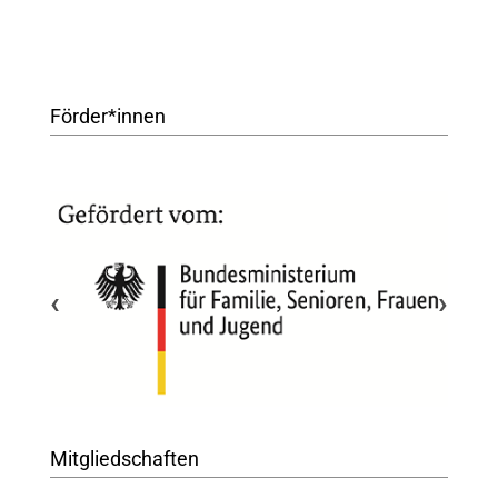
Förder*innen
‹
›
Mitgliedschaften