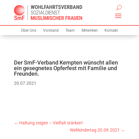
Über Uns
Vorstand
Team
Mitwirken
Kontakt
Der SmF-Verband Kempten wünscht allen
ein gesegnetes Opferfest mit Familie und
Freunden.
20.07.2021
←
Haltung zeigen – Vielfalt stärken!
Weltkindertag 20.09.2021
→