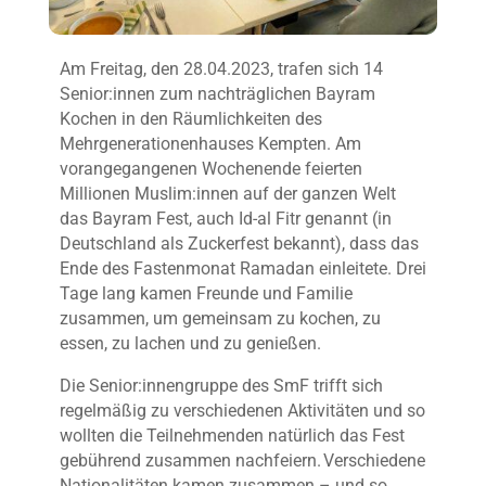
Am Freitag, den 28.04.2023, trafen sich 14
Senior:innen zum nachträglichen Bayram
Kochen in den Räumlichkeiten des
Mehrgenerationenhauses Kempten. Am
vorangegangenen Wochenende feierten
Millionen Muslim:innen auf der ganzen Welt
das Bayram Fest, auch Id-al Fitr genannt (in
Deutschland als Zuckerfest bekannt), dass das
Ende des Fastenmonat Ramadan einleitete. Drei
Tage lang kamen Freunde und Familie
zusammen, um gemeinsam zu kochen, zu
essen, zu lachen und zu genießen.
Die Senior:innengruppe des SmF trifft sich
regelmäßig zu verschiedenen Aktivitäten und so
wollten die Teilnehmenden natürlich das Fest
gebührend zusammen nachfeiern. Verschiedene
Nationalitäten kamen zusammen – und so