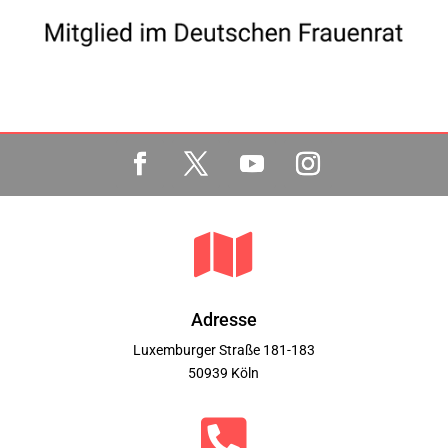

Adresse
Luxemburger Straße 181-183
50939 Köln
