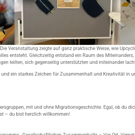
ie Veranstaltung zeigte auf ganz praktische Weise, wie Upcycl
s entsteht. Gleichzeitig entstand ein Raum des Miteinanders,
en teilten, sich gegenseitig unterstützten und miteinander lach
 – und ein starkes Zeichen für Zusammenhalt und Kreativität in
tersgruppen, mit und ohne Migrationsgeschichte. Egal, ob du dic
st – du bist herzlich willkommen!
gramms „Gesellschaftlichen Zusammenhalts – Vor Ort. Vernetzt