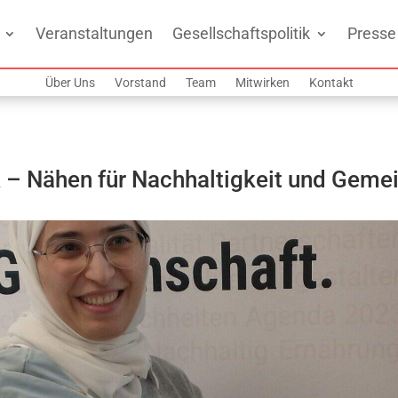
Veranstaltungen
Gesellschaftspolitik
Presse
Über Uns
Vorstand
Team
Mitwirken
Kontakt
k – Nähen für Nachhaltigkeit und Geme