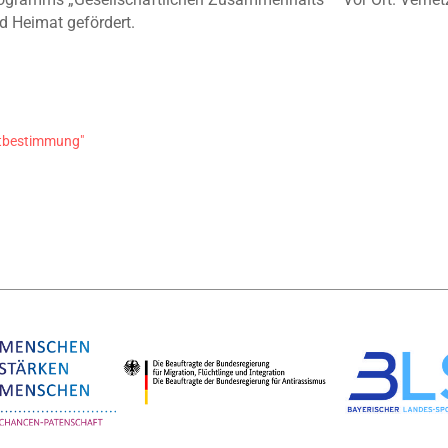
d Heimat gefördert.
itbestimmung"