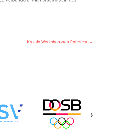
Kreativ-Workshop zum Opferfest
→
›