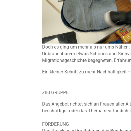
Doch es ging um mehr als nur ums Nähen: D
Unbrauchbarem etwas Schönes und Sinnvolle
Migrationsgeschichte begegneten, Erfahrung
Ein kleiner Schritt zu mehr Nachhaltigkeit
ZIELGRUPPE
Das Angebot richtet sich an Frauen aller Al
beschäftigst oder das Thema neu für dich i
FÖRDERUNG
Das Projekt wird im Rahmen des Bundespro