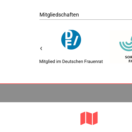
Mitgliedschaften
‹
