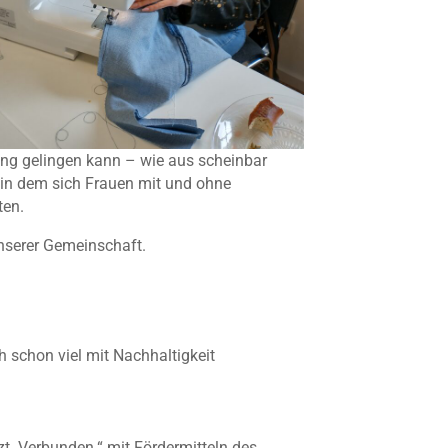
ing gelingen kann – wie aus scheinbar
 in dem sich Frauen mit und ohne
ten.
 unserer Gemeinschaft.
h schon viel mit Nachhaltigkeit
. Verbunden.“ mit Fördermitteln des