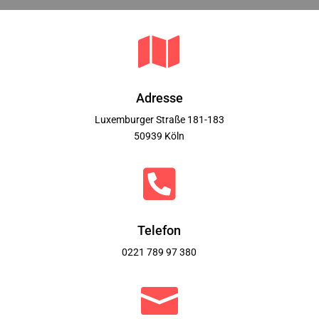

Adresse
Luxemburger Straße 181-183
50939 Köln

Telefon
0221 789 97 380
