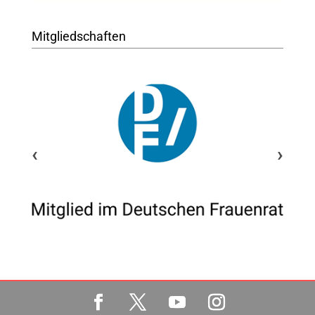
Mitgliedschaften
‹
›