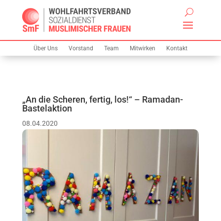
Über Uns
Vorstand
Team
Mitwirken
Kontakt
„An die Scheren, fertig, los!“ – Ramadan-
Bastelaktion
08.04.2020