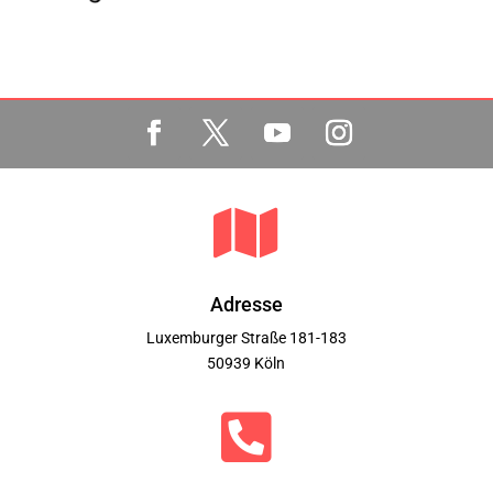

Adresse
Luxemburger Straße 181-183
50939 Köln
