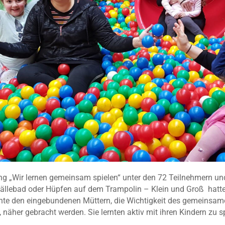
ng „Wir lernen gemeinsam spielen“ unter den 72 Teilnehmern u
llebad oder Hüpfen auf dem Trampolin – Klein und Groß hatte
nnte den eingebundenen Müttern, die Wichtigkeit des gemeinsame
äher gebracht werden. Sie lernten aktiv mit ihren Kindern zu s