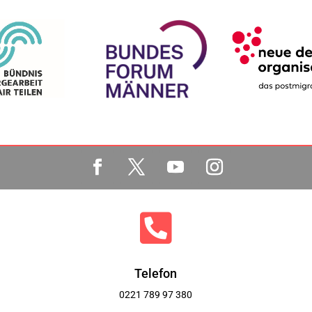

Telefon
0221 789 97 380