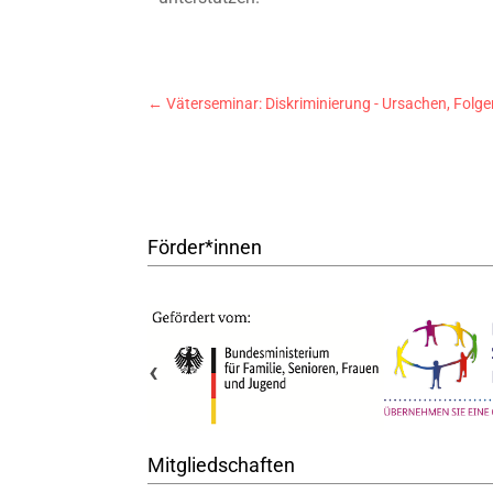
←
Väterseminar: Diskriminierung - Ursachen, Fol
Förder*innen
‹
Mitgliedschaften