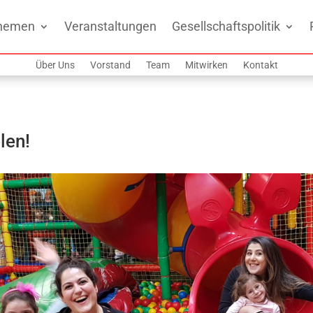
hemen
Veranstaltungen
Gesellschaftspolitik
Über Uns
Vorstand
Team
Mitwirken
Kontakt
len!