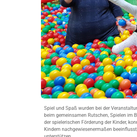
Spiel und Spaß wurden bei der Veranstaltu
beim gemeinsamen Rutschen, Spielen im Bä
der spielerischen Förderung der Kinder, ko
Kindern nachgewiesenermaßen beeinflusst, n
unterstützen.