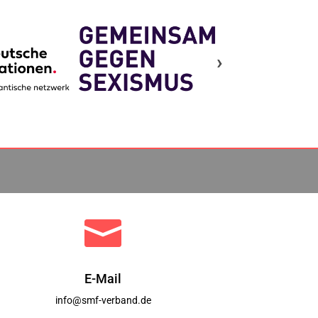
›

E-Mail
info@smf-verband.de