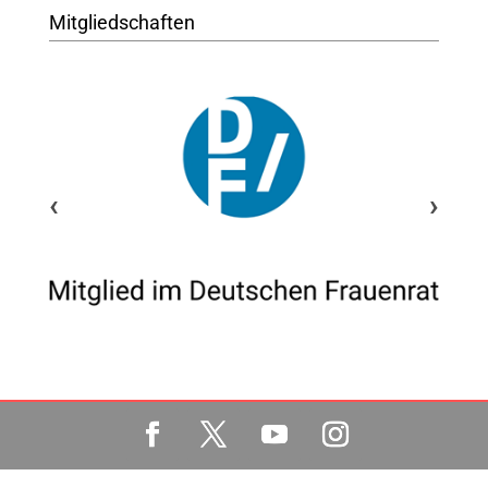
Mitgliedschaften
‹
›