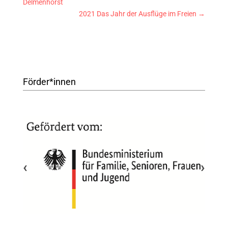
Delmenhorst
2021 Das Jahr der Ausflüge im Freien
→
Förder*innen
‹
›