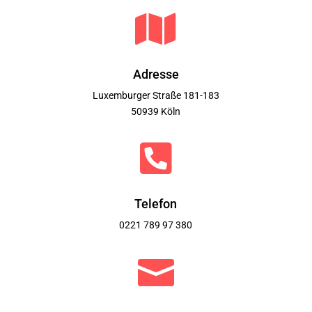

Adresse
Luxemburger Straße 181-183
50939 Köln

Telefon
0221 789 97 380
