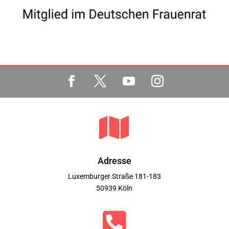

Adresse
Luxemburger Straße 181-183
50939 Köln
