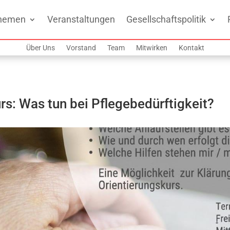
hemen
Veranstaltungen
Gesellschaftspolitik
Über Uns
Vorstand
Team
Mitwirken
Kontakt
s: Was tun bei Pflegebedürftigkeit?