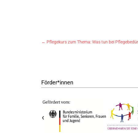
←
Pflegekurs zum Thema: Was tun bei Pflegebedürf
Förder*innen
‹