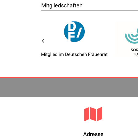
Mitgliedschaften
‹

Adresse