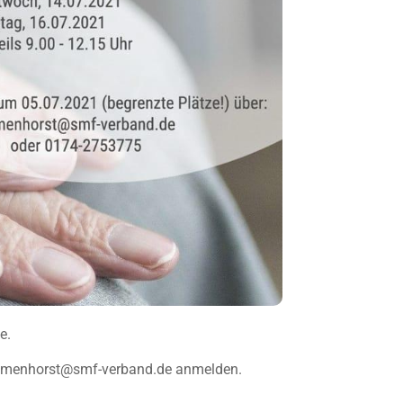
e.
 delmenhorst@smf-verband.de anmelden.