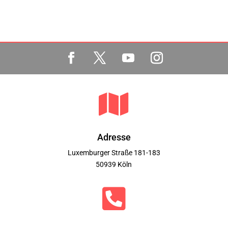

Adresse
Luxemburger Straße 181-183
50939 Köln
