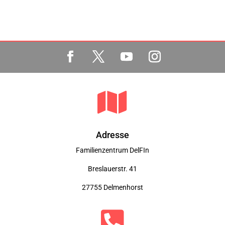

Adresse
Familienzentrum DelFIn
Breslauerstr. 41
27755 Delmenhorst
