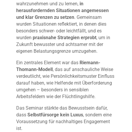
wahrzunehmen und zu lernen,
in
herausfordernden Situationen angemessen
und klar Grenzen zu setzen
. Gemeinsam
wurden Situationen reflektiert, in denen dies
besonders schwer- oder leichtfällt, und es
wurden
praxisnahe Strategien erprobt
, um in
Zukunft bewusster und achtsamer mit der
eigenen Belastungsgrenze umzugehen.
Ein zentrales Element war das
Riemann-
Thomann-Modell
, das auf anschauliche Weise
verdeutlicht, wie Persönlichkeitsmuster Einfluss
darauf haben, wie Helfende mit Überforderung
umgehen – besonders in sensiblen
Arbeitsfeldern wie der Flüchtlingshilfe.
Das Seminar stärkte das Bewusstsein dafür,
dass
Selbstfürsorge kein Luxus
, sondern eine
Voraussetzung für nachhaltiges Engagement
ist.