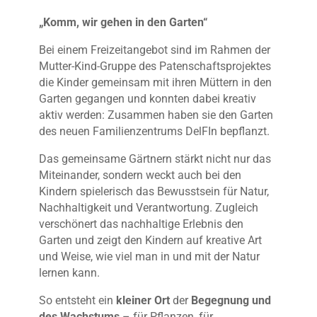
„Komm, wir gehen in den Garten“
Bei einem Freizeitangebot sind im Rahmen der
Mutter-Kind-Gruppe des Patenschaftsprojektes
die Kinder gemeinsam mit ihren Müttern in den
Garten gegangen und konnten dabei kreativ
aktiv werden: Zusammen haben sie den Garten
des neuen Familienzentrums DelFIn bepflanzt.
Das gemeinsame Gärtnern stärkt nicht nur das
Miteinander, sondern weckt auch bei den
Kindern spielerisch das Bewusstsein für Natur,
Nachhaltigkeit und Verantwortung. Zugleich
verschönert das nachhaltige Erlebnis den
Garten und zeigt den Kindern auf kreative Art
und Weise, wie viel man in und mit der Natur
lernen kann.
So entsteht ein
kleiner Ort
der
Begegnung und
des Wachstums
– für Pflanzen, für