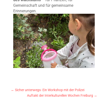
Gemeinschaft und für gemeinsame
Erinnerungen.
←
Sicher unterwegs- Ein Workshop mit der Polizei
Auftakt der Interkulturellen Wochen Freiburg
→