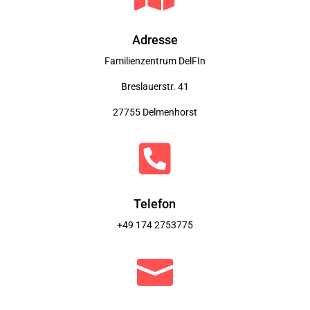
Adresse
Familienzentrum DelFIn
Breslauerstr. 41
27755 Delmenhorst

Telefon
+49
174 2753775
