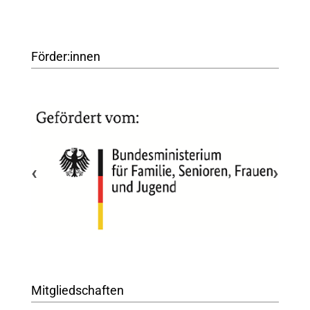
Förder:innen
‹
›
Mitgliedschaften