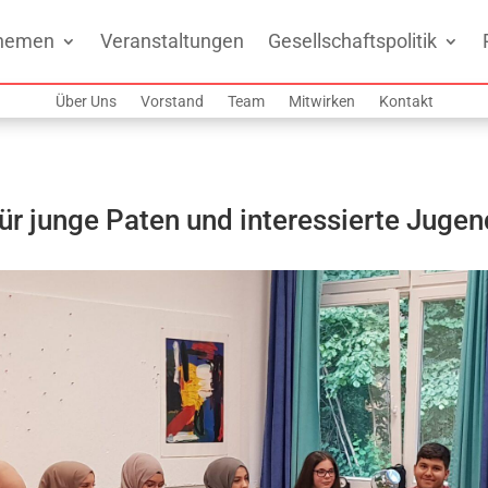
hemen
Veranstaltungen
Gesellschaftspolitik
Über Uns
Vorstand
Team
Mitwirken
Kontakt
 junge Paten und interessierte Jugen