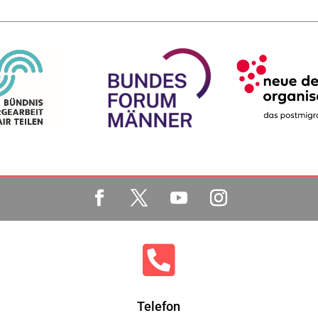

Telefon