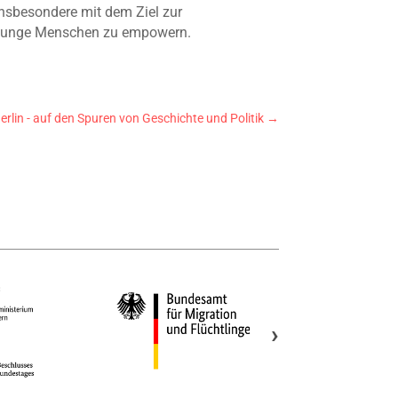
nsbesondere mit dem Ziel zur
re junge Menschen zu empowern.
rlin - auf den Spuren von Geschichte und Politik
→
›