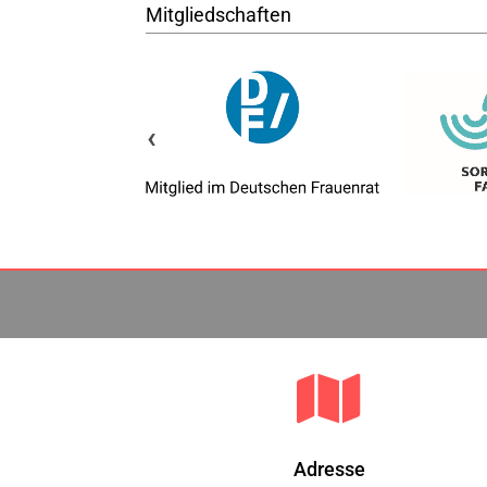
Mitgliedschaften
‹

Adresse