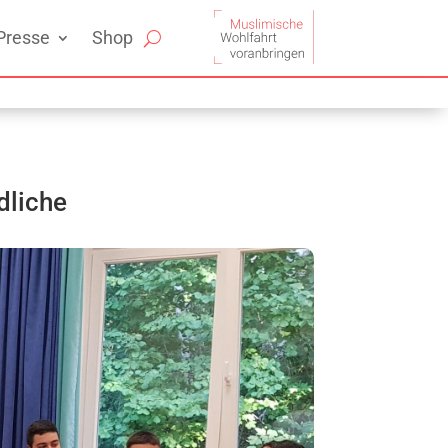
Presse
Shop
dliche