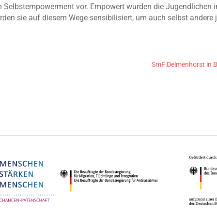
zum Selbstempowerment vor. Empowert wurden die Jugendlichen i
wurden sie auf diesem Wege sensibilisiert, um auch selbst ande
SmF Delmenhorst in Be