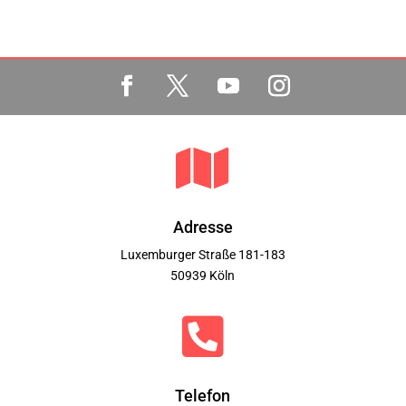

Adresse
Luxemburger Straße 181-183
50939 Köln

Telefon