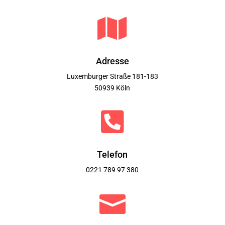

Adresse
Luxemburger Straße 181-183
50939 Köln

Telefon
0221 789 97 380
