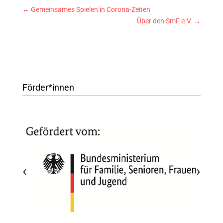
←
Gemeinsames Spielen in Corona-Zeiten
Über den SmF e.V.
→
Förder*innen
‹
›