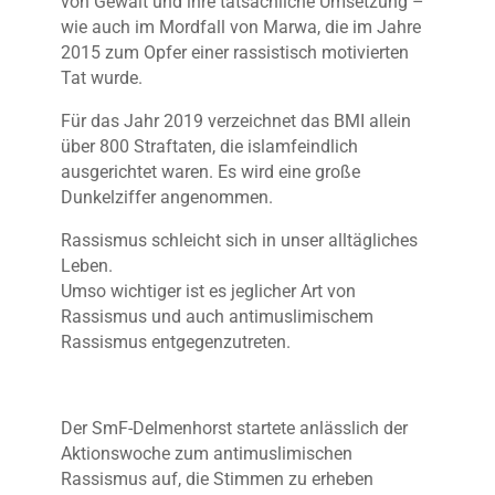
von Gewalt und ihre tatsächliche Umsetzung –
wie auch im Mordfall von Marwa, die im Jahre
2015 zum Opfer einer rassistisch motivierten
Tat wurde.
Für das Jahr 2019 verzeichnet das BMI allein
über 800 Straftaten, die islamfeindlich
ausgerichtet waren. Es wird eine große
Dunkelziffer angenommen.
Rassismus schleicht sich in unser alltägliches
Leben.
Umso wichtiger ist es jeglicher Art von
Rassismus und auch antimuslimischem
Rassismus entgegenzutreten.
Der SmF-Delmenhorst startete anlässlich der
Aktionswoche zum antimuslimischen
Rassismus auf, die Stimmen zu erheben