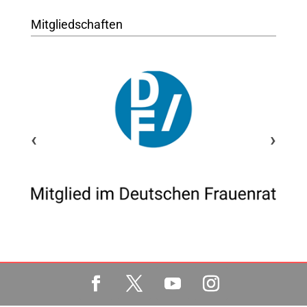
Mitgliedschaften
‹
›