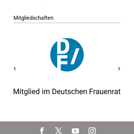
Mitgliedschaften
‹
›