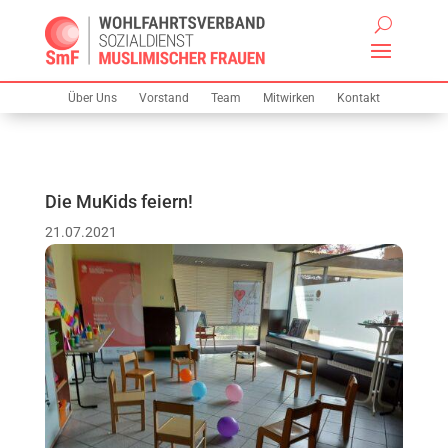
Über Uns
Vorstand
Team
Mitwirken
Kontakt
Die MuKids feiern!
21.07.2021