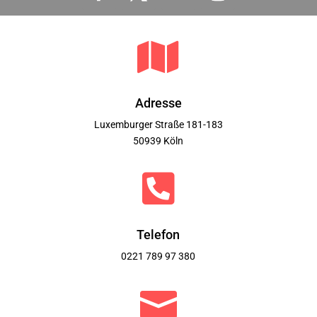

Adresse
Luxemburger Straße 181-183
50939 Köln

Telefon
0221 789 97 380
