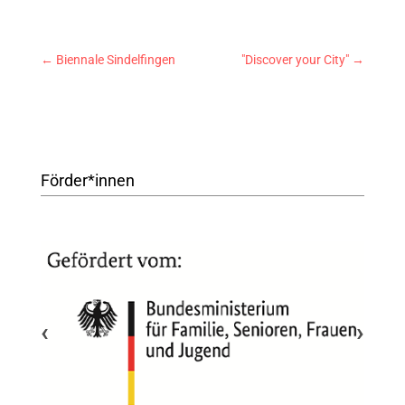
←
Biennale Sindelfingen
"Discover your City"
→
Förder*innen
‹
›